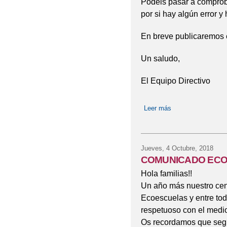
Podéis pasar a comproba
por si hay algún error y
En breve publicaremos e
Un saludo,
El Equipo Directivo
Leer más
sobre ELECCION
Jueves, 4 Octubre, 2018
COMUNICADO EC
Hola familias!!
Un año más nuestro cen
Ecoescuelas y entre to
respetuoso con el medi
Os recordamos que segu