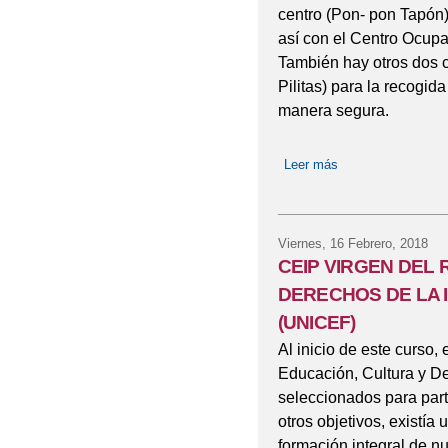
centro (Pon- pon Tapón)
así con el Centro Ocupa
También hay otros dos c
Pilitas) para la recogid
manera segura.
Leer más
sobre COMUNIC
Viernes, 16 Febrero, 2018
CEIP VIRGEN DEL R
DERECHOS DE LA 
(UNICEF)
Al inicio de este curso, 
Educación, Cultura y D
seleccionados para parti
otros objetivos, existía
formación integral de n