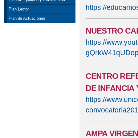
https://educamo
Plan Lector
Plan de Actuaciones
NUESTRO CA
https://www.yo
gQrkW41qUDo
CENTRO REF
DE INFANCIA
https://www.unic
convocatoria20
AMPA VIRGEN