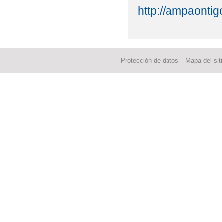
http://ampaontig
Protección de datos
Mapa del sit