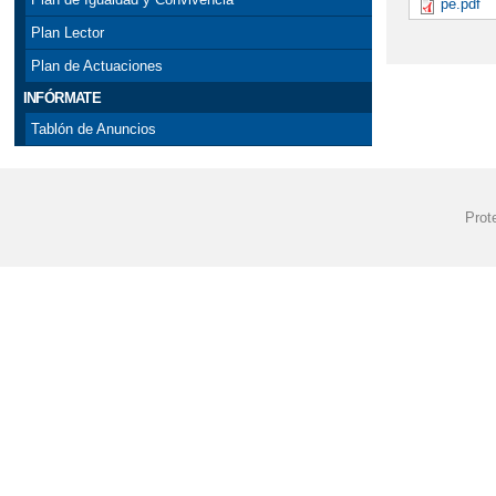
pe.pdf
Plan Lector
Plan de Actuaciones
INFÓRMATE
Tablón de Anuncios
Prot