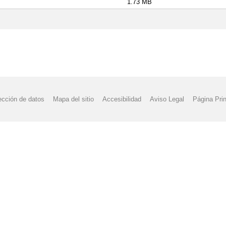
1.73 MB
ección de datos
Mapa del sitio
Accesibilidad
Aviso Legal
Página Prin