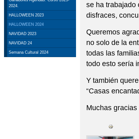
se ha trabajado 
2024.
disfraces, concu
HALLOWEEN 2023
HALLOWEEN 2024
Queremos agrade
NAVIDAD 2023
no solo de la en
NAVIDAD 24
todas las familia
Semana Cultural 2024
todo esto sería 
Y también querem
“Casas encanta
Muchas gracias a