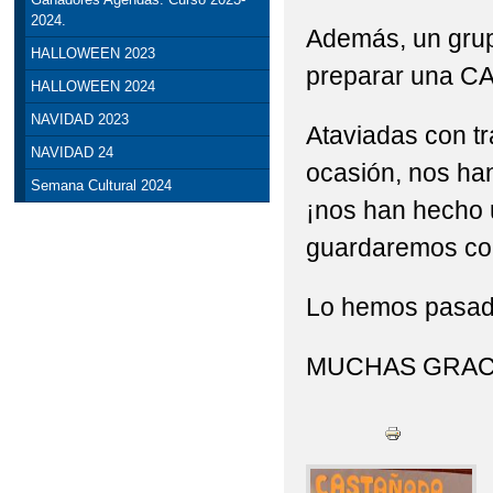
2024.
Además, un gru
HALLOWEEN 2023
preparar una C
HALLOWEEN 2024
NAVIDAD 2023
Ataviadas con t
NAVIDAD 24
ocasión, nos han
Semana Cultural 2024
¡nos han hecho 
guardaremos com
Lo hemos pasad
MUCHAS GRAC